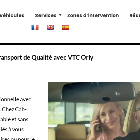
Véhicules
Services
Zones d’intervention
Rés
ransport de Qualité avec VTC Orly
ionnelle avec
y. Chez
Cab-
able et sans
iés à vous
ires ou pour le