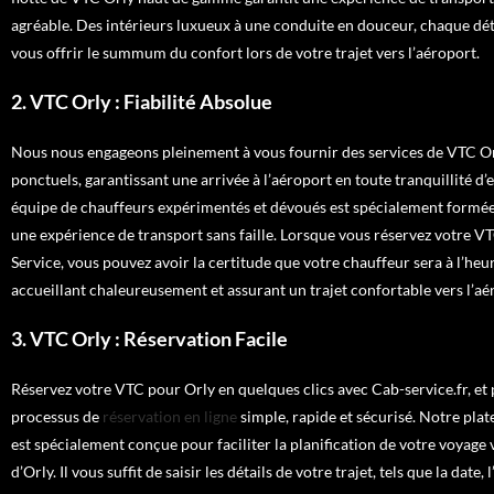
agréable. Des intérieurs luxueux à une conduite en douceur, chaque dét
vous offrir le summum du confort lors de votre trajet vers l’aéroport.
2. VTC Orly : Fiabilité Absolue
Nous nous engageons pleinement à vous fournir des services de VTC Orl
ponctuels, garantissant une arrivée à l’aéroport en toute tranquillité d’
équipe de chauffeurs expérimentés et dévoués est spécialement formée
une expérience de transport sans faille. Lorsque vous réservez votre 
Service, vous pouvez avoir la certitude que votre chauffeur sera à l’heu
accueillant chaleureusement et assurant un trajet confortable vers l’aé
3. VTC Orly : Réservation Facile
Réservez votre VTC pour Orly en quelques clics avec Cab-service.fr, et 
processus de
réservation en ligne
simple, rapide et sécurisé. Notre pla
est spécialement conçue pour faciliter la planification de votre voyage 
d’Orly. Il vous suffit de saisir les détails de votre trajet, tels que la date, 