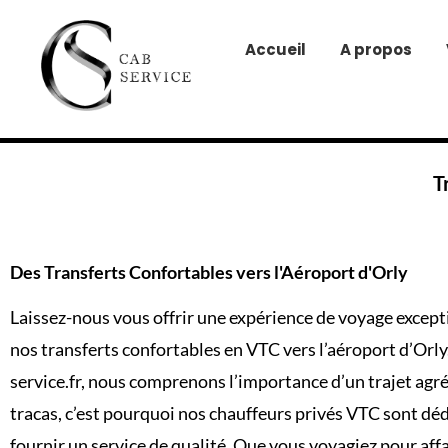
Accueil
A propos
T
Des Transferts Confortables vers l'Aéroport d'Orly
Laissez-nous vous offrir une expérience de voyage except
nos transferts confortables en VTC vers l’aéroport d’Orl
service.fr
, nous comprenons l’importance d’un trajet agré
tracas, c’est pourquoi nos chauffeurs privés VTC sont déd
fournir un service de qualité. Que vous voyagiez pour affa