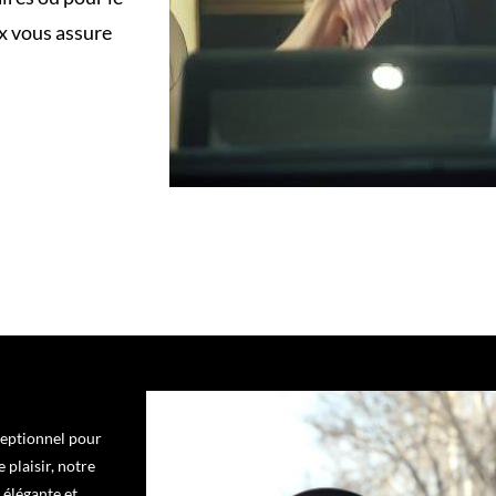
ux vous assure
ceptionnel pour
 plaisir, notre
 élégante et