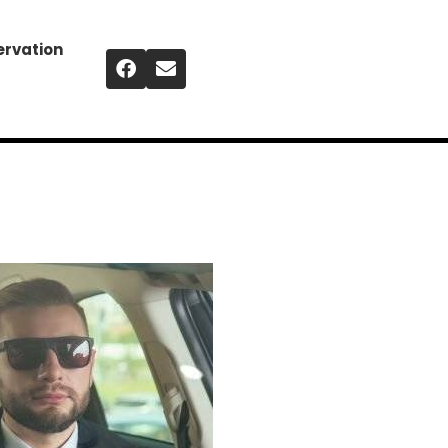
ervation