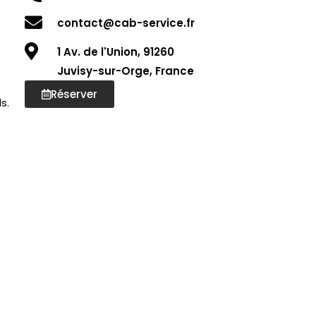
contact@cab-service.fr
1 Av. de l'Union, 91260
Juvisy-sur-Orge, France
Réserver
s.