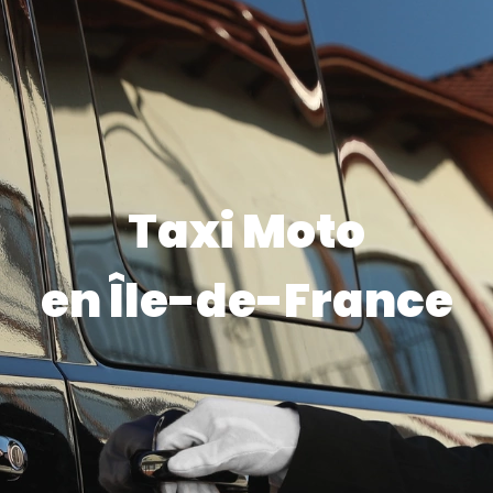
Taxi Moto
en Île-de-France