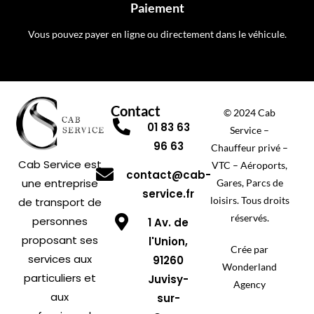
Paiement
Vous pouvez payer en ligne ou directement dans le véhicule.
Contact
© 2024 Cab
01 83 63
Service –
96 63
Chauffeur privé –
Cab Service est
VTC – Aéroports,
contact@cab-
une entreprise
Gares, Parcs de
service.fr
loisirs. Tous droits
de transport de
réservés.
personnes
1 Av. de
proposant ses
l'Union,
Crée par
services aux
91260
Wonderland
particuliers et
Juvisy-
Agency
aux
sur-