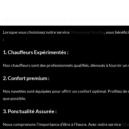
Optez pour notre service disneyland shuttle de C
Lorsque vous choisissez notre service
Disneyland Shuttle
, vous bénéfi
:
1. Chauffeurs Expérimentés :
Nos chauffeurs sont des professionnels qualifiés, dévoués à fournir un se
2. Confort premium :
Nos navettes sont équipées pour offrir un confort optimal. Profitez de 
que possible.
3. Ponctualité Assurée :
Nous comprenons l’importance d’être à l’heure. Avec notre service
Dis