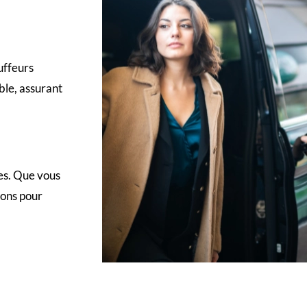
uffeurs
ble, assurant
es. Que vous
tons pour