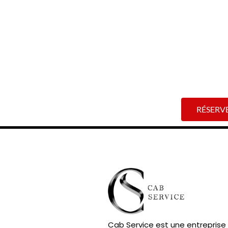
réservation en ligne facilite la personnalisation de votre trajet.
5. Accès aux offres spéciales :
Soyez parmi les premiers à accéder à nos offres spéciales et promotion
encore plus agréable.
RÉSERV
Cab Service est une entreprise