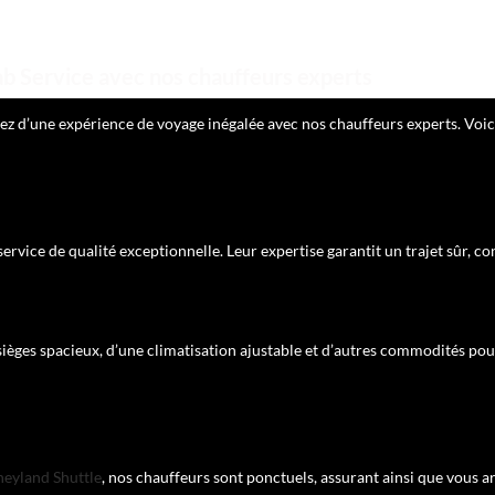
ab Service avec nos chauffeurs experts
ciez d’une expérience de voyage inégalée avec nos chauffeurs experts. Vo
rvice de qualité exceptionnelle. Leur expertise garantit un trajet sûr, co
sièges spacieux, d’une climatisation ajustable et d’autres commodités pou
neyland Shuttle
, nos chauffeurs sont ponctuels, assurant ainsi que vous ar