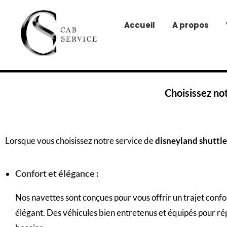
Accueil
A propos
Choisissez no
Lorsque vous choisissez notre service de
disneyland shuttle
Confort et élégance :
Nos navettes sont conçues pour vous offrir un trajet confo
élégant. Des
véhicules
bien entretenus et équipés pour ré