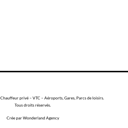
lémentaires pour rendre votre voyage
Chauffeur privé – VTC – Aéroports, Gares, Parcs de loisirs.
Tous droits réservés.
Crée par Wonderland Agency