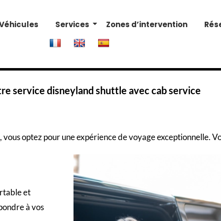
Véhicules
Services
Zones d’intervention
Rés
tre service disneyland shuttle avec cab service
, vous optez pour une expérience de voyage exceptionnelle. Vo
rtable et
pondre à vos