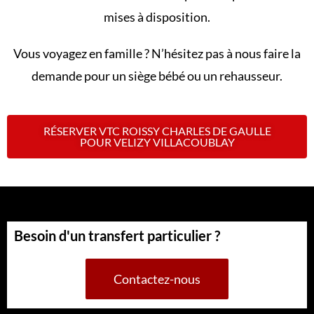
mises à disposition.
Vous voyagez en famille ? N’hésitez pas à nous faire la
demande pour un siège bébé ou un rehausseur.
RÉSERVER VTC ROISSY CHARLES DE GAULLE
POUR VELIZY VILLACOUBLAY
Besoin d'un transfert particulier ?
Contactez-nous