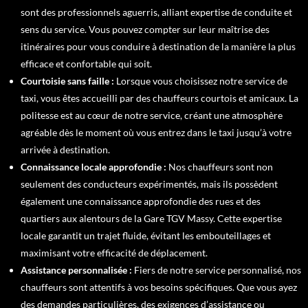
sont des professionnels aguerris, alliant expertise de conduite et
sens du service. Vous pouvez compter sur leur maîtrise des
itinéraires pour vous conduire à destination de la manière la plus
efficace et confortable qui soit.
Courtoisie sans faille
:
Lorsque vous choisissez notre service de
taxi, vous êtes accueilli par des chauffeurs courtois et amicaux. La
politesse est au cœur de notre service, créant une atmosphère
agréable dès le moment où vous entrez dans le taxi jusqu’à votre
arrivée à destination.
Connaissance locale approfondie
:
Nos chauffeurs sont non
seulement des conducteurs expérimentés, mais ils possèdent
également une connaissance approfondie des rues et des
quartiers aux alentours de la Gare TGV Massy. Cette expertise
locale garantit un trajet fluide, évitant les embouteillages et
maximisant votre efficacité de déplacement.
Assistance personnalisée
:
Fiers de notre service personnalisé, nos
chauffeurs sont attentifs à vos besoins spécifiques. Que vous ayez
des demandes particulières, des exigences d’assistance ou