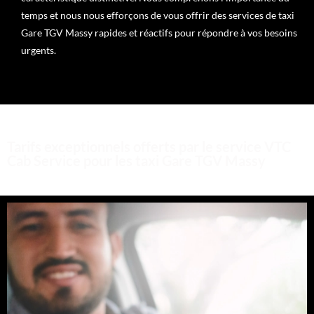
temps et nous nous efforçons de vous offrir des services de taxi
Gare TGV Massy rapides et réactifs pour répondre à vos besoins
urgents.
Tarifs exceptionnels offerts par le service VTC
Cab Service pour les taxi Gare TGV Massy