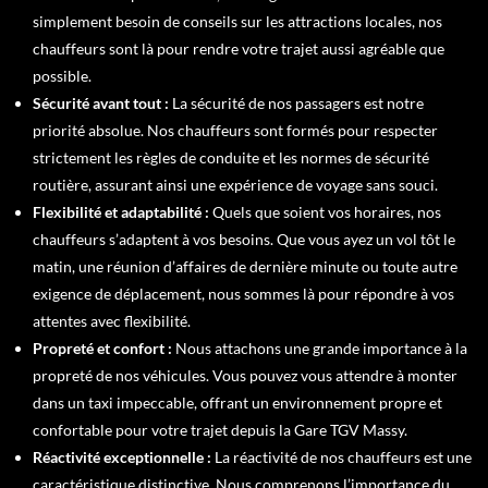
simplement besoin de conseils sur les attractions locales, nos
chauffeurs sont là pour rendre votre trajet aussi agréable que
possible.
Sécurité avant tout
:
La sécurité de nos passagers est notre
priorité absolue. Nos chauffeurs sont formés pour respecter
strictement les règles de conduite et les normes de sécurité
routière, assurant ainsi une expérience de voyage sans souci.
Flexibilité et adaptabilité
:
Quels que soient vos horaires, nos
chauffeurs s’adaptent à vos besoins. Que vous ayez un vol tôt le
matin, une réunion d’affaires de dernière minute ou toute autre
exigence de déplacement, nous sommes là pour répondre à vos
attentes avec flexibilité.
Propreté et confort
:
Nous attachons une grande importance à la
propreté de nos véhicules. Vous pouvez vous attendre à monter
dans un taxi impeccable, offrant un environnement propre et
confortable pour votre trajet depuis la Gare TGV Massy.
Réactivité exceptionnelle
:
La réactivité de nos chauffeurs est une
caractéristique distinctive. Nous comprenons l’importance du