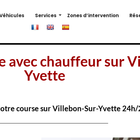
Véhicules
Services
Zones d’intervention
Rés
e avec chauffeur sur V
Yvette
votre course sur Villebon-Sur-Yvette 24h/