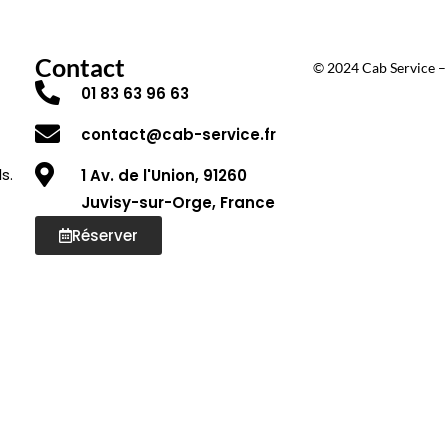
Contact
© 2024 Cab Service – 
01 83 63 96 63
contact@cab-service.fr
s.
1 Av. de l'Union, 91260
Juvisy-sur-Orge, France
Réserver