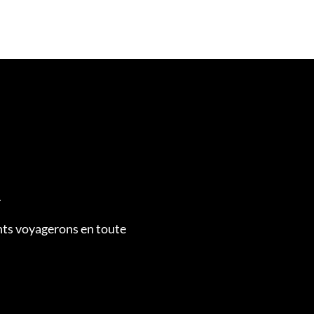
r
ts voyagerons en toute