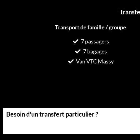
Transf
Transport de famille / groupe
7 passagers
7 bagages
Van VTC Massy
Besoin d'un transfert particulier ?