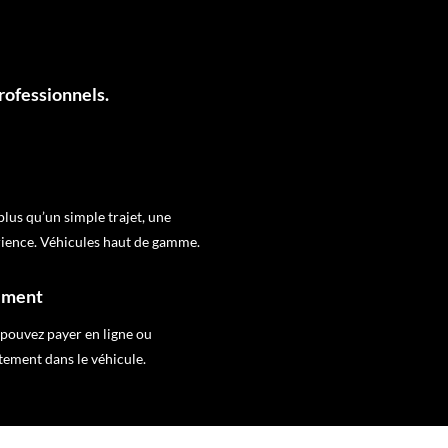
rofessionnels.
plus qu’un simple trajet, une
ience. Véhicules haut de gamme.
ement
pouvez payer en ligne ou
tement dans le véhicule.