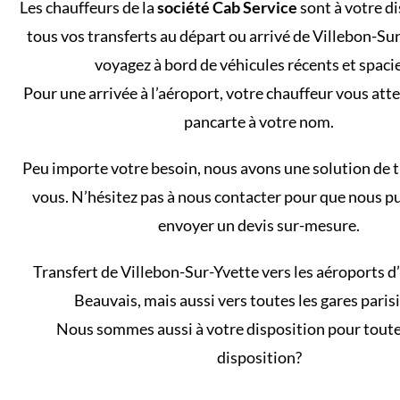
Les chauffeurs de la
société Cab Service
sont à votre d
tous vos transferts au départ ou arrivé de Villebon-Su
voyagez à bord de véhicules récents et spaci
Pour une arrivée à l’aéroport, votre chauffeur vous att
pancarte à votre nom.
Peu importe votre besoin, nous avons une solution de 
vous. N’hésitez pas à nous contacter pour que nous p
envoyer un devis sur-mesure.
Transfert de Villebon-Sur-Yvette vers les aéroports d’
Beauvais, mais aussi vers toutes les gares paris
Nous sommes aussi à votre disposition pour toute
disposition?