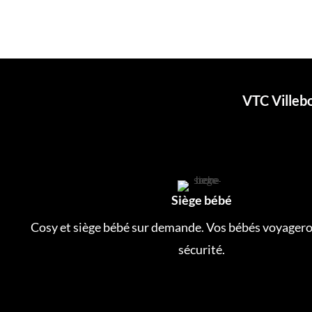
VTC Villeb
Siège bébé
Cosy et siège bébé sur demande. Vos bébés voyagero
sécurité.