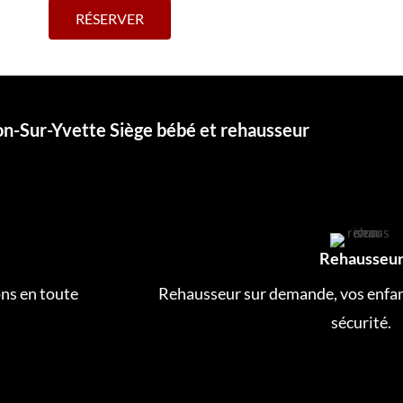
RÉSERVER
on-Sur-Yvette Siège bébé et rehausseur
Rehausseu
ns en toute
Rehausseur sur demande, vos enfan
sécurité.