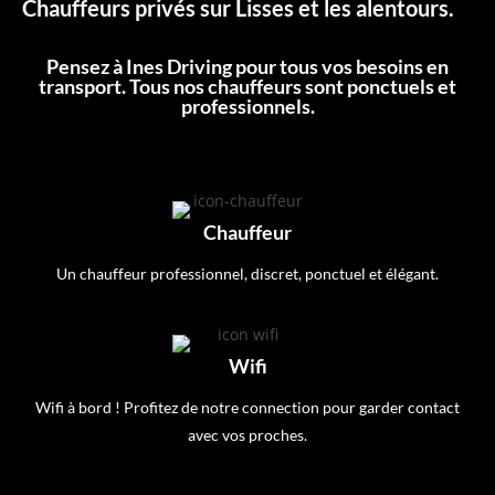
Chauffeurs privés sur Lisses et les alentours.
Pensez à Ines Driving pour tous vos besoins en
transport. Tous nos chauffeurs sont ponctuels et
professionnels.
Chauffeur
Un chauffeur professionnel, discret, ponctuel et élégant.
Wifi
Wifi à bord ! Profitez de notre connection pour garder contact
avec vos proches.