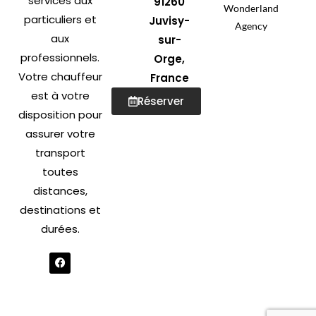
services aux
91260
Wonderland
particuliers et
Juvisy-
Agency
aux
sur-
professionnels.
Orge,
Votre chauffeur
France
est à votre
Réserver
disposition pour
assurer votre
transport
toutes
distances,
destinations et
durées.