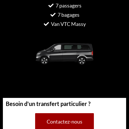
7 passagers
7 bagages
Van VTC Massy
Besoin d'un transfert particulier ?
Contactez-nous