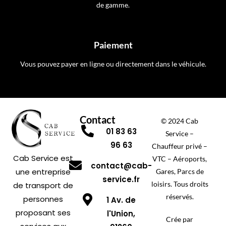
de gamme.
Paiement
Vous pouvez payer en ligne ou directement dans le véhicule.
Contact
© 2024 Cab
01 83 63
Service –
96 63
Chauffeur privé –
Cab Service est
VTC – Aéroports,
contact@cab-
une entreprise
Gares, Parcs de
service.fr
loisirs. Tous droits
de transport de
réservés.
personnes
1 Av. de
proposant ses
l'Union,
Crée par