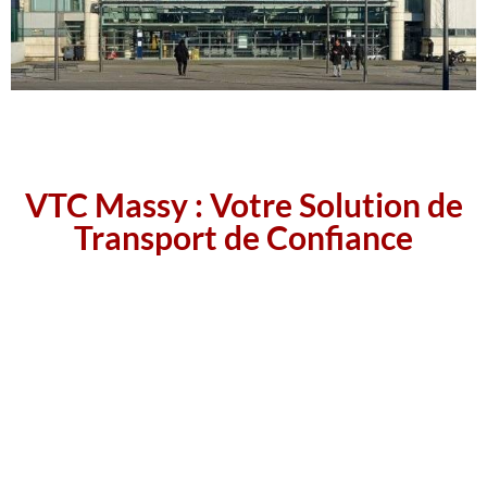
VTC Massy : Votre Solution de
Transport de Confiance
Lorsqu’il s’agit de se déplacer dans la région de Massy, en Île-de-
France, il est essentiel de trouver un moyen de transport fiable et
pratique.
La solution de Transport de confiance est de faire appel à un VTC à
Massy, que ce soit pour des déplacements professionnels ou des
escapades personnelles. Vous découvrirez comment ces services
peuvent transformer votre expérience de déplacement, en vous