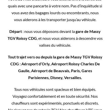
quais avec une pancarte à votre nom. Pas d’inquiétude si
vous avez des bagages lourds ou encombrants, nous
vous aiderons à les transporter jusqu’au véhicule.
Départ
: nous vous déposons devant la
gare de Massy
TGV Roissy CDG
, et nous vous aiderons à descendre vos
valises du véhicule.
Tout trajet vers ou depuis la gare de Massy TGV Roissy
CDG : Aéroport d’Orly, Aéroport Roissy Charles De
Gaulle, Aéroport de Beauvais, Paris, Gares
Parisiennes, Disney, Versailles.
Tous nos véhicules sont spacieux et bien équipés.
Voyagez confortablement et en toute sécurité. Nos
chauffeurs sont expérimentés, ponctuels et discrets.
Ne risquez pas de rater le TGV. Nos chauffeurs VTC vous