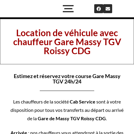
Location de véhicule avec
chauffeur Gare Massy TGV
Roissy CDG
Estimez et réservez votre course Gare Massy
TGV 24h/24
Les chauffeurs de la société
Cab Service
sont à votre
disposition pour tous vos transferts au départ ou arrivé
de la
Gare de Massy TGV Roissy CDG
.
Arrivée
: nos chauffeurs vous attendront à la sortie des